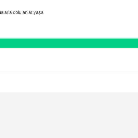
halarla dolu anlar yaşa