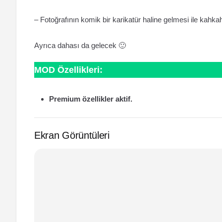
– Fotoğrafının komik bir karikatür haline gelmesi ile kahka
Ayrıca dahası da gelecek 🙂
MOD Özellikleri:
Premium özellikler aktif.
Ekran Görüntüleri