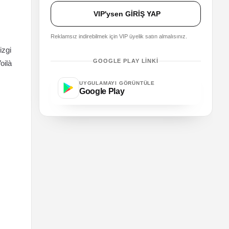
VIP'ysen GİRİŞ YAP
Reklamsız indirebilmek için VIP üyelik satın almalısınız.
izgi
GOOGLE PLAY LINKI
oilà
UYGULAMAYI GÖRÜNTÜLE
Google Play