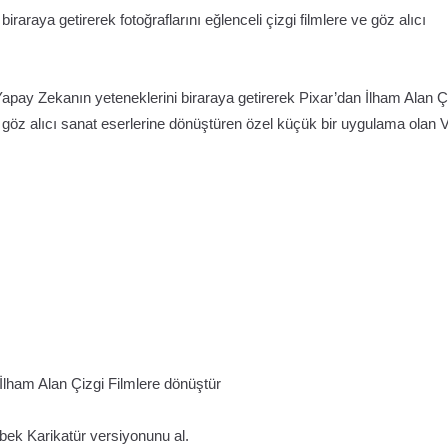
iraraya getirerek fotoğraflarını eğlenceli çizgi filmlere ve göz alıcı
Yapay Zekanın yeteneklerini biraraya getirerek Pixar’dan İlham Alan Ç
i göz alıcı sanat eserlerine dönüştüren özel küçük bir uygulama olan V
lham Alan Çizgi Filmlere dönüştür
bek Karikatür versiyonunu al.