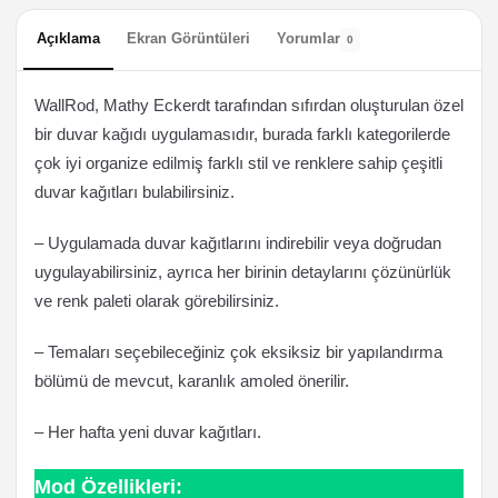
Açıklama
Ekran Görüntüleri
Yorumlar
0
WallRod, Mathy Eckerdt tarafından sıfırdan oluşturulan özel
bir duvar kağıdı uygulamasıdır, burada farklı kategorilerde
çok iyi organize edilmiş farklı stil ve renklere sahip çeşitli
duvar kağıtları bulabilirsiniz.
– Uygulamada duvar kağıtlarını indirebilir veya doğrudan
uygulayabilirsiniz, ayrıca her birinin detaylarını çözünürlük
ve renk paleti olarak görebilirsiniz.
– Temaları seçebileceğiniz çok eksiksiz bir yapılandırma
bölümü de mevcut, karanlık amoled önerilir.
– Her hafta yeni duvar kağıtları.
Mod Özellikleri: