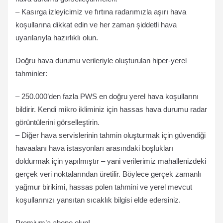
– Kasırga izleyicimiz ve fırtına radarımızla aşırı hava
koşullarına dikkat edin ve her zaman şiddetli hava
uyarılarıyla hazırlıklı olun.
Doğru hava durumu verileriyle oluşturulan hiper-yerel
tahminler:
– 250.000’den fazla PWS en doğru yerel hava koşullarını
bildirir. Kendi mikro ikliminiz için hassas hava durumu radar
görüntülerini görselleştirin.
– Diğer hava servislerinin tahmin oluşturmak için güvendiği
havaalanı hava istasyonları arasındaki boşlukları
doldurmak için yapılmıştır – yani verilerimiz mahallenizdeki
gerçek veri noktalarından üretilir. Böylece gerçek zamanlı
yağmur birikimi, hassas polen tahmini ve yerel mevcut
koşullarınızı yansıtan sıcaklık bilgisi elde edersiniz.
Premium’a abone olun!