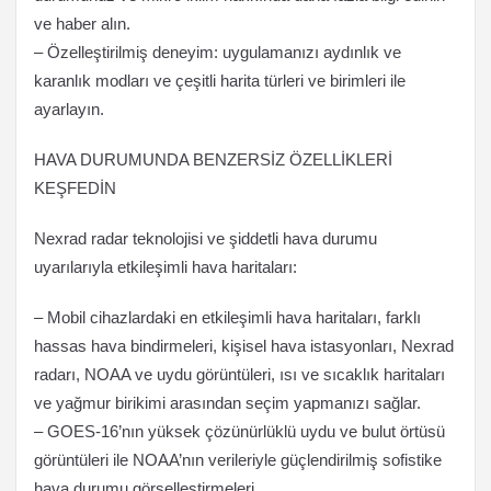
ve haber alın.
– Özelleştirilmiş deneyim: uygulamanızı aydınlık ve
karanlık modları ve çeşitli harita türleri ve birimleri ile
ayarlayın.
HAVA DURUMUNDA BENZERSİZ ÖZELLİKLERİ
KEŞFEDİN
Nexrad radar teknolojisi ve şiddetli hava durumu
uyarılarıyla etkileşimli hava haritaları:
– Mobil cihazlardaki en etkileşimli hava haritaları, farklı
hassas hava bindirmeleri, kişisel hava istasyonları, Nexrad
radarı, NOAA ve uydu görüntüleri, ısı ve sıcaklık haritaları
ve yağmur birikimi arasından seçim yapmanızı sağlar.
– GOES-16’nın yüksek çözünürlüklü uydu ve bulut örtüsü
görüntüleri ile NOAA’nın verileriyle güçlendirilmiş sofistike
hava durumu görselleştirmeleri.