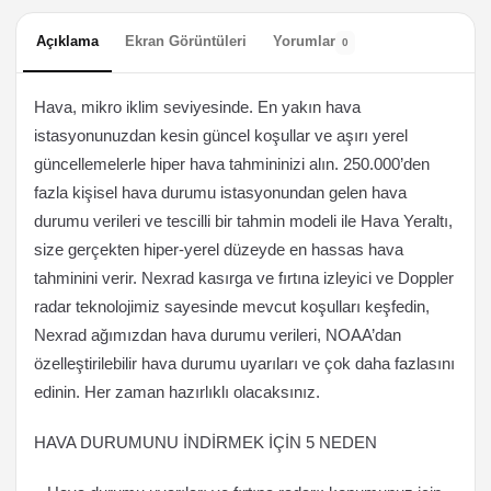
Açıklama
Ekran Görüntüleri
Yorumlar
0
Hava, mikro iklim seviyesinde. En yakın hava
istasyonunuzdan kesin güncel koşullar ve aşırı yerel
güncellemelerle hiper hava tahmininizi alın. 250.000’den
fazla kişisel hava durumu istasyonundan gelen hava
durumu verileri ve tescilli bir tahmin modeli ile Hava Yeraltı,
size gerçekten hiper-yerel düzeyde en hassas hava
tahminini verir. Nexrad kasırga ve fırtına izleyici ve Doppler
radar teknolojimiz sayesinde mevcut koşulları keşfedin,
Nexrad ağımızdan hava durumu verileri, NOAA’dan
özelleştirilebilir hava durumu uyarıları ve çok daha fazlasını
edinin. Her zaman hazırlıklı olacaksınız.
HAVA DURUMUNU İNDİRMEK İÇİN 5 NEDEN