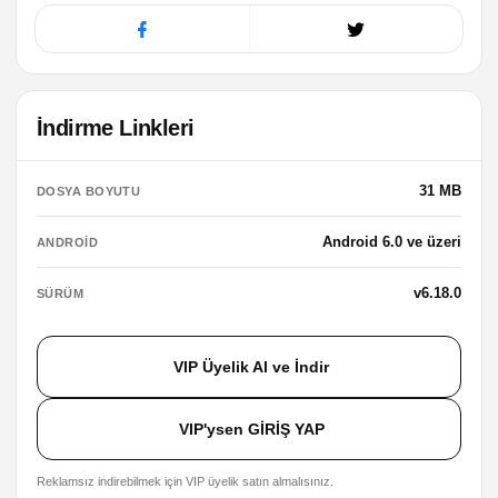
İndirme Linkleri
31 MB
DOSYA BOYUTU
Android 6.0 ve üzeri
ANDROID
v6.18.0
SÜRÜM
VIP Üyelik Al ve İndir
VIP'ysen GİRİŞ YAP
Reklamsız indirebilmek için VIP üyelik satın almalısınız.