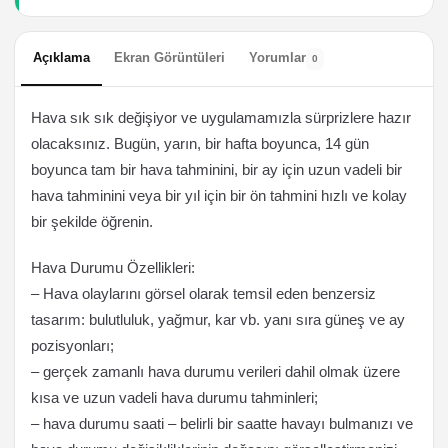
Açıklama
Ekran Görüntüleri
Yorumlar
0
Hava sık sık değişiyor ve uygulamamızla sürprizlere hazır
olacaksınız. Bugün, yarın, bir hafta boyunca, 14 gün
boyunca tam bir hava tahminini, bir ay için uzun vadeli bir
hava tahminini veya bir yıl için bir ön tahmini hızlı ve kolay
bir şekilde öğrenin.
Hava Durumu Özellikleri:
– Hava olaylarını görsel olarak temsil eden benzersiz
tasarım: bulutluluk, yağmur, kar vb. yanı sıra güneş ve ay
pozisyonları;
– gerçek zamanlı hava durumu verileri dahil olmak üzere
kısa ve uzun vadeli hava durumu tahminleri;
– hava durumu saati – belirli bir saatte havayı bulmanızı ve