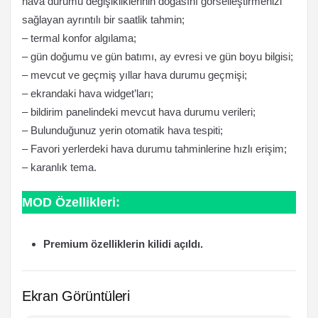
hava durumu değişikliklerinin doğasını görselleştirmenizi
sağlayan ayrıntılı bir saatlik tahmin;
– termal konfor algılama;
– gün doğumu ve gün batımı, ay evresi ve gün boyu bilgisi;
– mevcut ve geçmiş yıllar hava durumu geçmişi;
– ekrandaki hava widget’ları;
– bildirim panelindeki mevcut hava durumu verileri;
– Bulunduğunuz yerin otomatik hava tespiti;
– Favori yerlerdeki hava durumu tahminlerine hızlı erişim;
– karanlık tema.
MOD Özellikleri:
Premium özelliklerin kilidi açıldı.
Ekran Görüntüleri