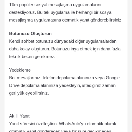
Tüm popüler sosyal mesajlaşma uygulamalarını
destekliyoruz. Bu tek uygulama ile herhangi bir sosyal
mesajlaşma uygulamasına otomatik yanıt gönderebilirsiniz.
Botunuzu Oluşturun
Kendi sohbet botunuzu dünyadaki diğer uygulamalardan
daha kolay oluşturun. Botunuzu inşa etmek için daha fazla
teknik beceri gerekmez.
Yedekleme
Bot mesajlarınızı telefon depolama alanınıza veya Google
Drive depolama alanınıza yedekleyin, istediğiniz zaman
geri yükleyebilirsiniz.
Akıllı Yanıt
Yanıt süresini özelleştirin. WhatsAuto’yu otomatik olarak
otomatik yanıt gönderecek veya bir süre gecikmeden