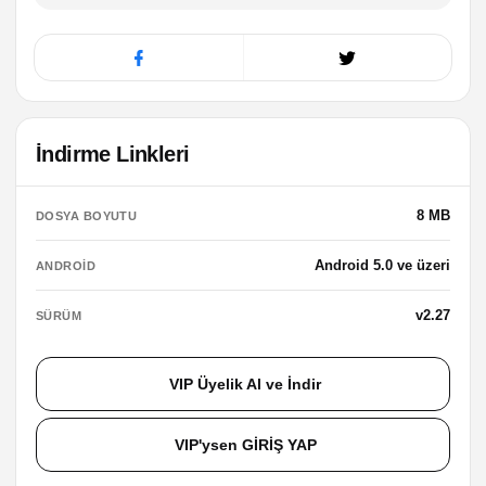
İndirme Linkleri
8 MB
DOSYA BOYUTU
Android 5.0 ve üzeri
ANDROID
v2.27
SÜRÜM
VIP Üyelik Al ve İndir
VIP'ysen GİRİŞ YAP