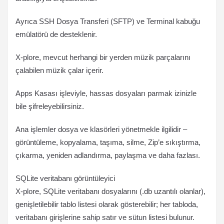
Ayrıca SSH Dosya Transferi (SFTP) ve Terminal kabuğu
emülatörü de desteklenir.
X-plore, mevcut herhangi bir yerden müzik parçalarını
çalabilen müzik çalar içerir.
Apps Kasası işleviyle, hassas dosyaları parmak izinizle
bile şifreleyebilirsiniz.
Ana işlemler dosya ve klasörleri yönetmekle ilgilidir –
görüntüleme, kopyalama, taşıma, silme, Zip’e sıkıştırma,
çıkarma, yeniden adlandırma, paylaşma ve daha fazlası.
SQLite veritabanı görüntüleyici
X-plore, SQLite veritabanı dosyalarını (.db uzantılı olanlar),
genişletilebilir tablo listesi olarak gösterebilir; her tabloda,
veritabanı girişlerine sahip satır ve sütun listesi bulunur.