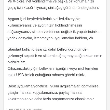
Ve X-plore, net yönlendirme ve başka bir konuma hızlı
geçiş için klasör hiyerarşisini ağaç görünümünde gösterir.
Aygıtın içini keşfedebilirsiniz ve ileri düzey bir
kullanıcıysanız ve aygıtınızın köklendirilmesini
sağladıysanız, sistem verilerinde değişiklik yapabilirsiniz –
yedek dosyalar, istenmeyen uygulamaları kaldırın, vb.
Standart kullanıcıysanız, dahili belleği görünümden
gizlemeyi seçebilir ve sistemle uğraşmayacağınızdan emin
olabilirsiniz.
Cihazınızdaki yığın belleklerin içeriğini veya muhtemelen
takılı USB bellek çubuğunu rahatça görebilirsiniz.
Basit uygulama yöneticisi, yüklü uygulamaları görmenize,
çalıştırmanıza, kopyalamanıza, paylaşmanıza,
kaldırmanıza ve daha fazla araştırmanıza olanak tanır.