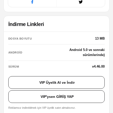
İndirme Linkleri
13 MB
DOSYA BOYUTU
Android 5.0 ve sonraki
ANDROID
sürümlerinde)
v4.46.00
SÜRÜM
VIP Üyelik Al ve İndir
VIP'ysen GİRİŞ YAP
Reklamsız indirebilmek için VIP üyelik satın almalısınız.