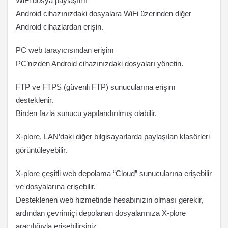
WiFi dosya paylaşımı
Android cihazınızdaki dosyalara WiFi üzerinden diğer
Android cihazlardan erişin.
PC web tarayıcısından erişim
PC’nizden Android cihazınızdaki dosyaları yönetin.
FTP ve FTPS (güvenli FTP) sunucularına erişim
desteklenir.
Birden fazla sunucu yapılandırılmış olabilir.
X-plore, LAN’daki diğer bilgisayarlarda paylaşılan klasörleri
görüntüleyebilir.
X-plore çeşitli web depolama “Cloud” sunucularına erişebilir
ve dosyalarına erişebilir.
Desteklenen web hizmetinde hesabınızın olması gerekir,
ardından çevrimiçi depolanan dosyalarınıza X-plore
aracılığıyla erişebilirsiniz.