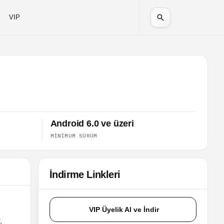
VIP
Android 6.0 ve üzeri
MINIMUM SÜRÜM
İndirme Linkleri
VIP Üyelik Al ve İndir
,