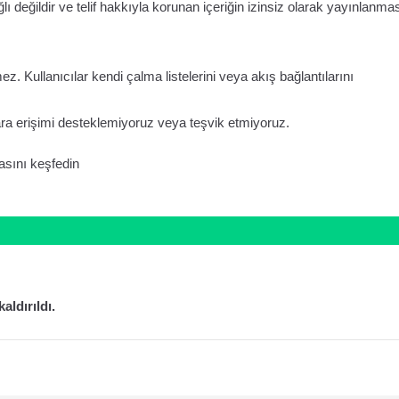
ı değildir ve telif hakkıyla korunan içeriğin izinsiz olarak yayınlanma
 Kullanıcılar kendi çalma listelerini veya akış bağlantılarını
lara erişimi desteklemiyoruz veya teşvik etmiyoruz.
asını keşfedin
aldırıldı.