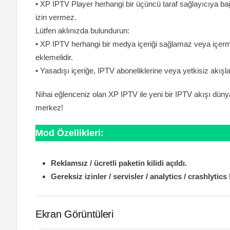
• XP IPTV Player herhangi bir üçüncü taraf sağlayıcıya bağl
izin vermez.
Lütfen aklınızda bulundurun:
• XP IPTV herhangi bir medya içeriği sağlamaz veya içermez.
eklemelidir.
• Yasadışı içeriğe, IPTV aboneliklerine veya yetkisiz akış
Nihai eğlenceniz olan XP IPTV ile yeni bir IPTV akışı düny
merkez!
Mod Özellikleri:
Reklamsız / ücretli paketin kilidi açıldı.
Gereksiz izinler / servisler / analytics / crashlytics k
Ekran Görüntüleri