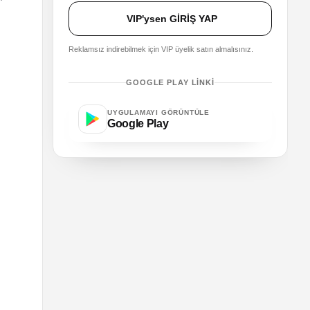
VIP'ysen GİRİŞ YAP
Reklamsız indirebilmek için VIP üyelik satın almalısınız.
GOOGLE PLAY LINKI
UYGULAMAYI GÖRÜNTÜLE
Google Play