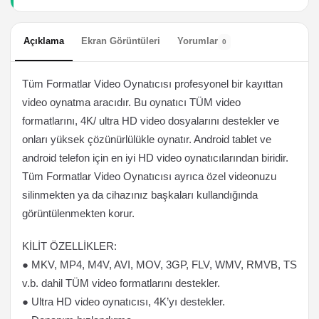
Açıklama
Ekran Görüntüleri
Yorumlar
0
Tüm Formatlar Video Oynatıcısı profesyonel bir kayıttan
video oynatma aracıdır. Bu oynatıcı TÜM video
formatlarını, 4K/ ultra HD video dosyalarını destekler ve
onları yüksek çözünürlülükle oynatır. Android tablet ve
android telefon için en iyi HD video oynatıcılarından biridir.
Tüm Formatlar Video Oynatıcısı ayrıca özel videonuzu
silinmekten ya da cihazınız başkaları kullandığında
görüntülenmekten korur.
KİLİT ÖZELLİKLER:
● MKV, MP4, M4V, AVI, MOV, 3GP, FLV, WMV, RMVB, TS
v.b. dahil TÜM video formatlarını destekler.
● Ultra HD video oynatıcısı, 4K’yı destekler.