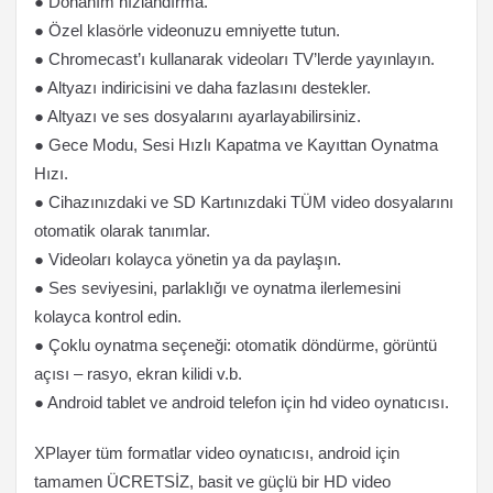
● Donanım hızlandırma.
● Özel klasörle videonuzu emniyette tutun.
● Chromecast’ı kullanarak videoları TV’lerde yayınlayın.
● Altyazı indiricisini ve daha fazlasını destekler.
● Altyazı ve ses dosyalarını ayarlayabilirsiniz.
● Gece Modu, Sesi Hızlı Kapatma ve Kayıttan Oynatma
Hızı.
● Cihazınızdaki ve SD Kartınızdaki TÜM video dosyalarını
otomatik olarak tanımlar.
● Videoları kolayca yönetin ya da paylaşın.
● Ses seviyesini, parlaklığı ve oynatma ilerlemesini
kolayca kontrol edin.
● Çoklu oynatma seçeneği: otomatik döndürme, görüntü
açısı – rasyo, ekran kilidi v.b.
● Android tablet ve android telefon için hd video oynatıcısı.
XPlayer tüm formatlar video oynatıcısı, android için
tamamen ÜCRETSİZ, basit ve güçlü bir HD video