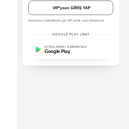
VIP'ysen GİRİŞ YAP
Reklamsız indirebilmek için VIP üyelik satın almalısınız.
GOOGLE PLAY LINKI
UYGULAMAYI GÖRÜNTÜLE
Google Play