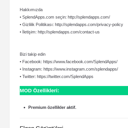
Hakkımızda
• SplendApps.com seçin: http://splendapps.com/
• Gizlilik Politikası: http://splendapps.com/privacy-policy
• İletişim: http://splendapps.com/contact-us
Bizi takip edin
• Facebook: https://www.facebook.com/SplendApps/
• Instagram: https://www.instagram.com/splendapps/
• Twitter: https://twitter.com/SplendApps
MOD Özellikleri:
Premium özellikler aktif.