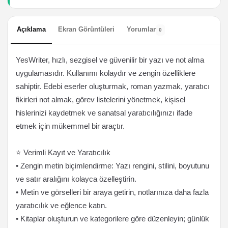
Açıklama
Ekran Görüntüleri
Yorumlar
0
YesWriter, hızlı, sezgisel ve güvenilir bir yazı ve not alma
uygulamasıdır. Kullanımı kolaydır ve zengin özelliklere
sahiptir. Edebi eserler oluşturmak, roman yazmak, yaratıcı
fikirleri not almak, görev listelerini yönetmek, kişisel
hislerinizi kaydetmek ve sanatsal yaratıcılığınızı ifade
etmek için mükemmel bir araçtır.
⭐ Verimli Kayıt ve Yaratıcılık
• Zengin metin biçimlendirme: Yazı rengini, stilini, boyutunu
ve satır aralığını kolayca özelleştirin.
• Metin ve görselleri bir araya getirin, notlarınıza daha fazla
yaratıcılık ve eğlence katın.
• Kitaplar oluşturun ve kategorilere göre düzenleyin; günlük