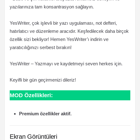
yazılarınıza tam konsantrasyon sağlayın.
YesWriter, çok işlevli bir yazı uygulaması, not defteri,
hatırlatıcı ve düzenleme aracıdır. Keşfedilecek daha birçok
özellik sizi bekliyor! Hemen YesWriter’ı indirin ve
yaratıcılığınızı serbest bırakın!
YesWriter – Yazmayı ve kaydetmeyi seven herkes için.
Keyifli bir gün geçirmenizi dileriz!
MOD Özellikleri:
Premium özellikler aktif.
Ekran Görüntüleri