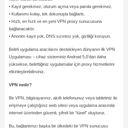
• Kayıt gerekmez, oturum açma veya parola gerekmez.
• Kullanımı kolay, tek dokunuşla bağlantı.
• Hızlı, en hızlı ve en yeni VPN proxy sunucusuna
bağlanacaktır.
• Anonim kayıt yok, DNS sızıntısı yok, gizliliği koruyun.
Belirli uygulama aracılarını destekleyen dünyanın ilk VPN
Uygulaması – cihaz sisteminiz Android 5.0’dan daha
yüksekse, belirttiğiniz uygulamalar için proxy hizmetlerini
etkinleştirebilirsiniz.
VPN nedir?
Bir VPN, bilgisayarınız, akıllı telefonunuz veya tabletiniz ile
erişmeye çalıştığınız web sitesi veya uygulama arasında
internet üzerinden güvenli, şifreli bir “tünel” oluşturur.
Bu, bağlantınızı başka bir ülkedeki bir VPN sunucusu