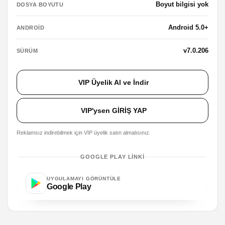
Boyut bilgisi yok
DOSYA BOYUTU
Android 5.0+
ANDROID
v7.0.206
SÜRÜM
VIP Üyelik Al ve İndir
VIP'ysen GİRİŞ YAP
Reklamsız indirebilmek için VIP üyelik satın almalısınız.
GOOGLE PLAY LINKI
UYGULAMAYI GÖRÜNTÜLE
Google Play