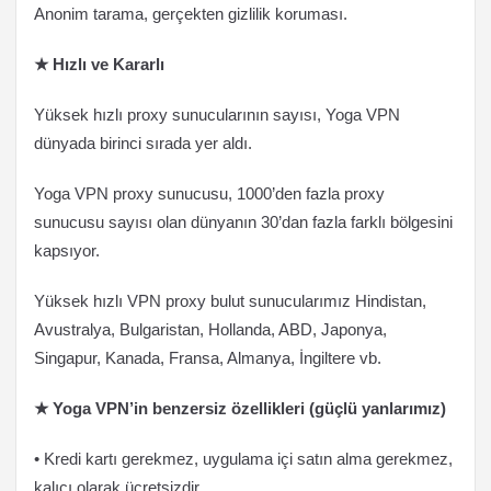
Anonim tarama, gerçekten gizlilik koruması.
★ Hızlı ve Kararlı
Yüksek hızlı proxy sunucularının sayısı, Yoga VPN
dünyada birinci sırada yer aldı.
Yoga VPN proxy sunucusu, 1000’den fazla proxy
sunucusu sayısı olan dünyanın 30’dan fazla farklı bölgesini
kapsıyor.
Yüksek hızlı VPN proxy bulut sunucularımız Hindistan,
Avustralya, Bulgaristan, Hollanda, ABD, Japonya,
Singapur, Kanada, Fransa, Almanya, İngiltere vb.
★ Yoga VPN’in benzersiz özellikleri (güçlü yanlarımız)
• Kredi kartı gerekmez, uygulama içi satın alma gerekmez,
kalıcı olarak ücretsizdir.