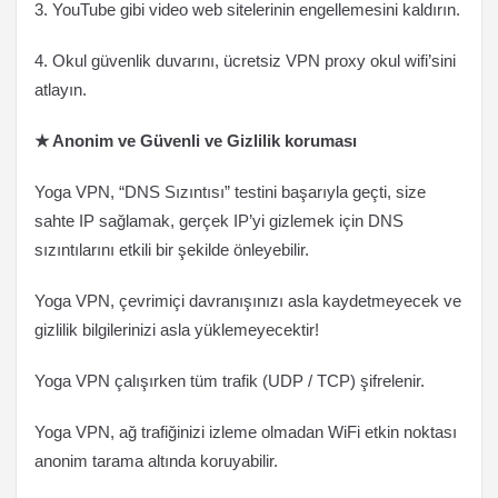
3. YouTube gibi video web sitelerinin engellemesini kaldırın.
4. Okul güvenlik duvarını, ücretsiz VPN proxy okul wifi’sini
atlayın.
★ Anonim ve Güvenli ve Gizlilik koruması
Yoga VPN, “DNS Sızıntısı” testini başarıyla geçti, size
sahte IP sağlamak, gerçek IP’yi gizlemek için DNS
sızıntılarını etkili bir şekilde önleyebilir.
Yoga VPN, çevrimiçi davranışınızı asla kaydetmeyecek ve
gizlilik bilgilerinizi asla yüklemeyecektir!
Yoga VPN çalışırken tüm trafik (UDP / TCP) şifrelenir.
Yoga VPN, ağ trafiğinizi izleme olmadan WiFi etkin noktası
anonim tarama altında koruyabilir.