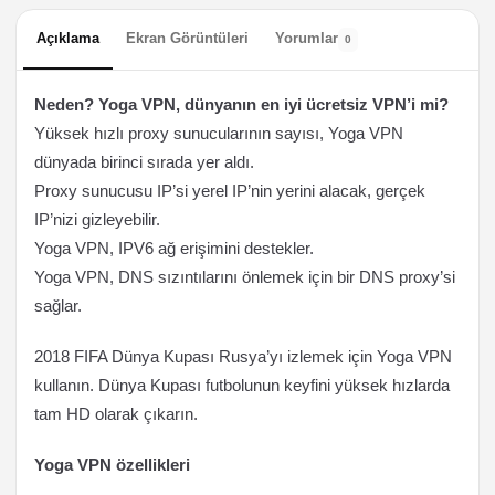
Açıklama
Ekran Görüntüleri
Yorumlar
0
Neden? Yoga VPN, dünyanın en iyi ücretsiz VPN’i mi?
Yüksek hızlı proxy sunucularının sayısı, Yoga VPN
dünyada birinci sırada yer aldı.
Proxy sunucusu IP’si yerel IP’nin yerini alacak, gerçek
IP’nizi gizleyebilir.
Yoga VPN, IPV6 ağ erişimini destekler.
Yoga VPN, DNS sızıntılarını önlemek için bir DNS proxy’si
sağlar.
2018 FIFA Dünya Kupası Rusya’yı izlemek için Yoga VPN
kullanın. Dünya Kupası futbolunun keyfini yüksek hızlarda
tam HD olarak çıkarın.
Yoga VPN özellikleri