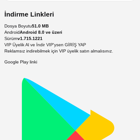
İndirme Linkleri
Dosya Boyutu
51.0 MB
Android
Android 8.0 ve üzeri
Sürüm
v1.715.1221
VIP Üyelik Al ve İndir
VIP'ysen GİRİŞ YAP
Reklamsız indirebilmek için VIP üyelik satın almalısınız.
Google Play linki