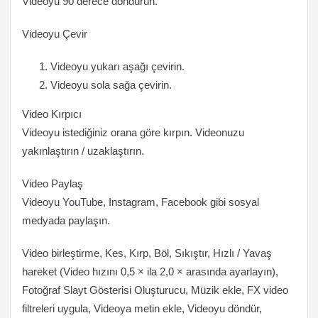
Videoyu 90 derece döndürün.
Videoyu Çevir
Videoyu yukarı aşağı çevirin.
Videoyu sola sağa çevirin.
Video Kırpıcı
Videoyu istediğiniz orana göre kırpın. Videonuzu
yakınlaştırın / uzaklaştırın.
Video Paylaş
Videoyu YouTube, Instagram, Facebook gibi sosyal
medyada paylaşın.
Video birleştirme, Kes, Kırp, Böl, Sıkıştır, Hızlı / Yavaş
hareket (Video hızını 0,5 × ila 2,0 × arasında ayarlayın),
Fotoğraf Slayt Gösterisi Oluşturucu, Müzik ekle, FX video
filtreleri uygula, Videoya metin ekle, Videoyu döndür,