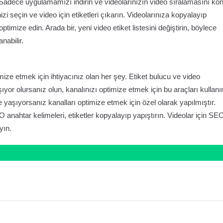
Sadece uygulamamızı indirin ve videolarınızın video sıralamasını kon
izi seçin ve video için etiketleri çıkarın. Videolarınıza kopyalayıp
optimize edin. Arada bir, yeni video etiket listesini değiştirin, böylece
nabilir.
ze etmek için ihtiyacınız olan her şey. Etiket bulucu ve video
ıyor olursanız olun, kanalınızı optimize etmek için bu araçları kullanı
 yaşıyorsanız kanalları optimize etmek için özel olarak yapılmıştır.
anahtar kelimeleri, etiketler kopyalayıp yapıştırın. Videolar için SE
yın.