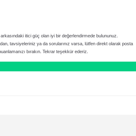
rkasındaki itici güç olan iyi bir değerlendirmede bulununuz.
, tavsiyeleriniz ya da sorularınız varsa, lütfen direkt olarak posta
puanlamanızı bırakın. Tekrar teşekkür ederiz.