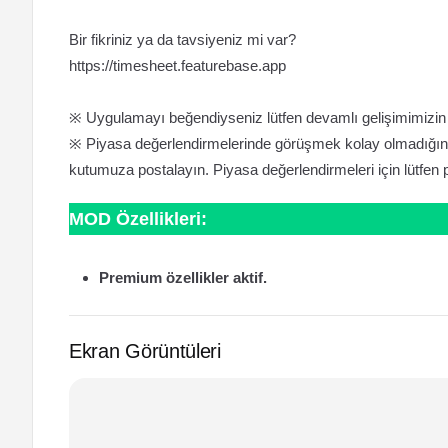
Bir fikriniz ya da tavsiyeniz mi var?
https://timesheet.featurebase.app
※ Uygulamayı beğendiyseniz lütfen devamlı gelişimimizin a
※ Piyasa değerlendirmelerinde görüşmek kolay olmadığından
kutumuza postalayın. Piyasa değerlendirmeleri için lütfen 
MOD Özellikleri:
Premium özellikler aktif.
Ekran Görüntüleri