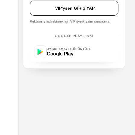
VIP'ysen GİRİŞ YAP
Reklamsız indirebilmek için VIP üyelik satın almalısınız.
GOOGLE PLAY LINKI
UYGULAMAYI GÖRÜNTÜLE
Google Play