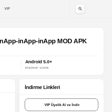
VIP
pp-inApp-inApp-inApp MOD APK
Android 5.0+
MINIMUM SÜRÜM
İndirme Linkleri
VIP Üyelik Al ve İndir