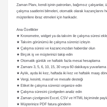
Zaman Planı, kendi işinin patronları, bağımsız çalışanlar, üs
çalışma saatlerini bilmeleri, otomatik olarak kazançlarını h
müşterilere ibraz etmeleri için harikadır.
Ana Özellikler
★ Kronometre, widget ya da takvim ile çalışma süresi ek
★ Takvim görünümü ile çalışma sürenizi izleyin
★ Çalışma süresi ve kazancınızdan haberdar olun
★ Birçok iş ve müşterinizi takip edin
★ Otomatik günlük ve haftalık fazla mesai hesaplama
★ Zamanı 3, 5, 6, 10, 15, 30 veya 60 dakikaya yuvarlama
★ Aylık, ayda iki kez, haftada iki kez ve haftalık maaş dö
★ Vergi, kesinti, masraf ve mesafe desteği
★ Etiket ile çalışma sürenizi organize edin
★ Çalışma süresini çizelgeden analiz edin
★ Zaman çizelgesini Excel, CSV ve HTML biçiminde payl
★ Müşterinize PDF fatura gönderin