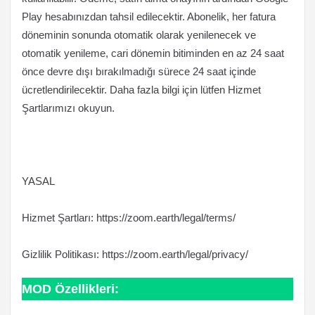
Play hesabınızdan tahsil edilecektir. Abonelik, her fatura
döneminin sonunda otomatik olarak yenilenecek ve
otomatik yenileme, cari dönemin bitiminden en az 24 saat
önce devre dışı bırakılmadığı sürece 24 saat içinde
ücretlendirilecektir. Daha fazla bilgi için lütfen Hizmet
Şartlarımızı okuyun.
YASAL
Hizmet Şartları: https://zoom.earth/legal/terms/
Gizlilik Politikası: https://zoom.earth/legal/privacy/
MOD Özellikleri: