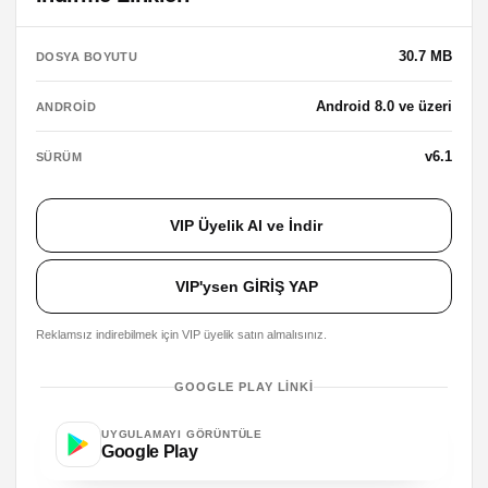
30.7 MB
DOSYA BOYUTU
Android 8.0 ve üzeri
ANDROID
v6.1
SÜRÜM
VIP Üyelik Al ve İndir
VIP'ysen GİRİŞ YAP
Reklamsız indirebilmek için VIP üyelik satın almalısınız.
GOOGLE PLAY LINKI
UYGULAMAYI GÖRÜNTÜLE
Google Play