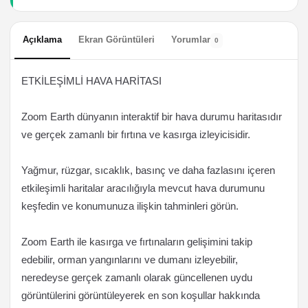
Açıklama
Ekran Görüntüleri
Yorumlar
0
ETKİLEŞİMLİ HAVA HARİTASI
Zoom Earth dünyanın interaktif bir hava durumu haritasıdır
ve gerçek zamanlı bir fırtına ve kasırga izleyicisidir.
Yağmur, rüzgar, sıcaklık, basınç ve daha fazlasını içeren
etkileşimli haritalar aracılığıyla mevcut hava durumunu
keşfedin ve konumunuza ilişkin tahminleri görün.
Zoom Earth ile kasırga ve fırtınaların gelişimini takip
edebilir, orman yangınlarını ve dumanı izleyebilir,
neredeyse gerçek zamanlı olarak güncellenen uydu
görüntülerini görüntüleyerek en son koşullar hakkında