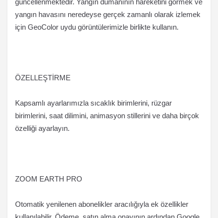
güncellenmektedir. Yangın dumanının hareketini görmek ve
yangın havasını neredeyse gerçek zamanlı olarak izlemek
için GeoColor uydu görüntülerimizle birlikte kullanın.
ÖZELLEŞTİRME
Kapsamlı ayarlarımızla sıcaklık birimlerini, rüzgar
birimlerini, saat dilimini, animasyon stillerini ve daha birçok
özelliği ayarlayın.
ZOOM EARTH PRO
Otomatik yenilenen abonelikler aracılığıyla ek özellikler
kullanılabilir. Ödeme, satın alma onayının ardından Google