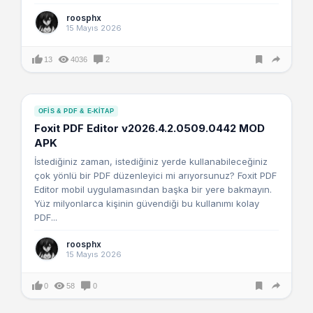
roosphx
15 Mayıs 2026
13
4036
2
OFIS & PDF & E-KITAP
Foxit PDF Editor v2026.4.2.0509.0442 MOD
APK
İstediğiniz zaman, istediğiniz yerde kullanabileceğiniz
çok yönlü bir PDF düzenleyici mi arıyorsunuz? Foxit PDF
Editor mobil uygulamasından başka bir yere bakmayın.
Yüz milyonlarca kişinin güvendiği bu kullanımı kolay
PDF...
roosphx
15 Mayıs 2026
0
58
0