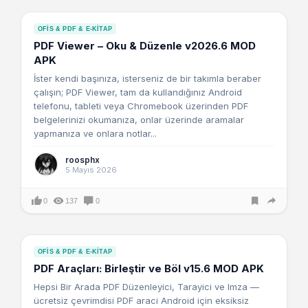
OFIS & PDF & E-KITAP
PDF Viewer – Oku & Düzenle v2026.6 MOD
APK
İster kendi başınıza, isterseniz de bir takımla beraber
çalışın; PDF Viewer, tam da kullandığınız Android
telefonu, tableti veya Chromebook üzerinden PDF
belgelerinizi okumanıza, onlar üzerinde aramalar
yapmanıza ve onlara notlar...
roosphx
5 Mayıs 2026
0
137
0
OFIS & PDF & E-KITAP
PDF Araçları: Birleştir ve Böl v15.6 MOD APK
Hepsi Bir Arada PDF Düzenleyici, Tarayici ve Imza —
ücretsiz çevrimdisi PDF araci Android için eksiksiz