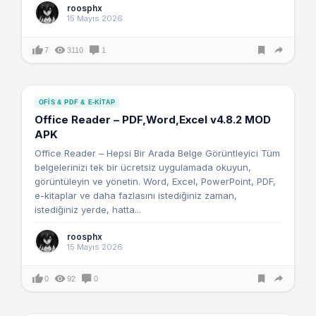
roosphx
15 Mayıs 2026
7
3110
1
OFIS & PDF & E-KITAP
Office Reader – PDF,Word,Excel v4.8.2 MOD
APK
Office Reader – Hepsi Bir Arada Belge Görüntleyici Tüm
belgelerinizi tek bir ücretsiz uygulamada okuyun,
görüntüleyin ve yönetin. Word, Excel, PowerPoint, PDF,
e-kitaplar ve daha fazlasını istediğiniz zaman,
istediğiniz yerde, hatta...
roosphx
15 Mayıs 2026
0
92
0